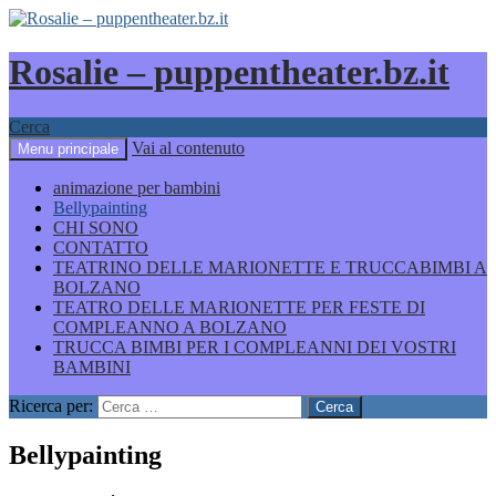
Rosalie – puppentheater.bz.it
Cerca
Vai al contenuto
Menu principale
animazione per bambini
Bellypainting
CHI SONO
CONTATTO
TEATRINO DELLE MARIONETTE E TRUCCABIMBI A
BOLZANO
TEATRO DELLE MARIONETTE PER FESTE DI
COMPLEANNO A BOLZANO
TRUCCA BIMBI PER I COMPLEANNI DEI VOSTRI
BAMBINI
Ricerca per:
Bellypainting